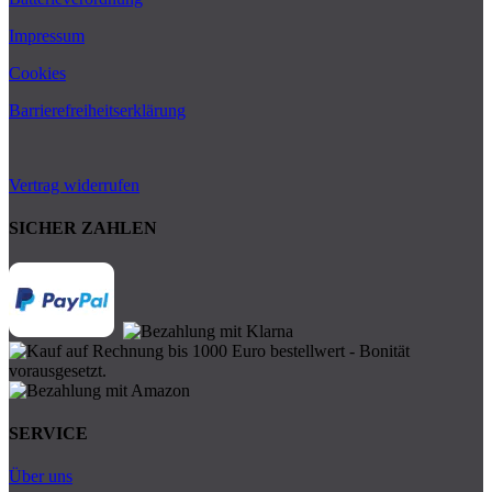
Impressum
Cookies
Barrierefreiheitserklärung
Vertrag widerrufen
SICHER ZAHLEN
SERVICE
Über uns