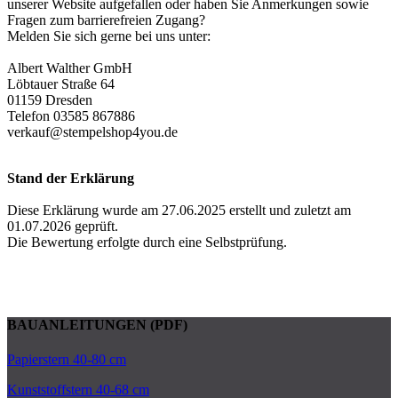
unserer Website aufgefallen oder haben Sie Anmerkungen sowie
Fragen zum barrierefreien Zugang?
Melden Sie sich gerne bei uns unter:
Albert Walther GmbH
Löbtauer Straße 64
01159 Dresden
Telefon 03585 867886
verkauf@stempelshop4you.de
Stand der Erklärung
Diese Erklärung wurde am 27.06.2025 erstellt und zuletzt am
01.07.2026 geprüft.
Die Bewertung erfolgte durch eine Selbstprüfung.
BAUANLEITUNGEN (PDF)
Papierstern 40-80 cm
Kunststoffstern 40-68 cm