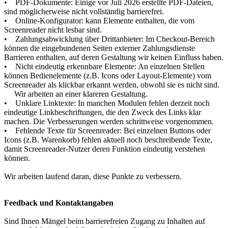
• PDF-Dokumente: Einige vor Juli 2026 erstellte PDF-Dateien,
sind möglicherweise nicht vollständig barrierefrei.
• Online-Konfigurator: kann Elemente enthalten, die vom
Screenreader nicht lesbar sind.
• Zahlungsabwicklung über Drittanbieter: Im Checkout-Bereich
können die eingebundenen Seiten externer Zahlungsdienste
Barrieren enthalten, auf deren Gestaltung wir keinen Einfluss haben.
• Nicht eindeutig erkennbare Elemente: An einzelnen Stellen
können Bedienelemente (z.B. Icons oder Layout-Elemente) vom
Screenreader als klickbar erkannt werden, obwohl sie es nicht sind.
Wir arbeiten an einer klareren Gestaltung.
• Unklare Linktexte: In manchen Modulen fehlen derzeit noch
eindeutige Linkbeschriftungen, die den Zweck des Links klar
machen. Die Verbesserungen werden schrittweise vorgenommen.
• Fehlende Texte für Screenreader: Bei einzelnen Buttons oder
Icons (z.B. Warenkorb) fehlen aktuell noch beschreibende Texte,
damit Screenreader-Nutzer deren Funktion eindeutig verstehen
können.
Wir arbeiten laufend daran, diese Punkte zu verbessern.
Feedback und Kontaktangaben
Sind Ihnen Mängel beim barrierefreien Zugang zu Inhalten auf