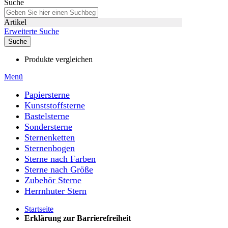
Suche
Artikel
Erweiterte Suche
Suche
Produkte vergleichen
Menü
Papiersterne
Kunststoffsterne
Bastelsterne
Sondersterne
Sternenketten
Sternenbogen
Sterne nach Farben
Sterne nach Größe
Zubehör Sterne
Herrnhuter Stern
Startseite
Erklärung zur Barrierefreiheit