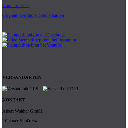
Kundenservice
Original Herrnhuter Sterne kaufen
VERSANDARTEN
KONTAKT
Albert Walther GmbH
Löbtauer Straße 64