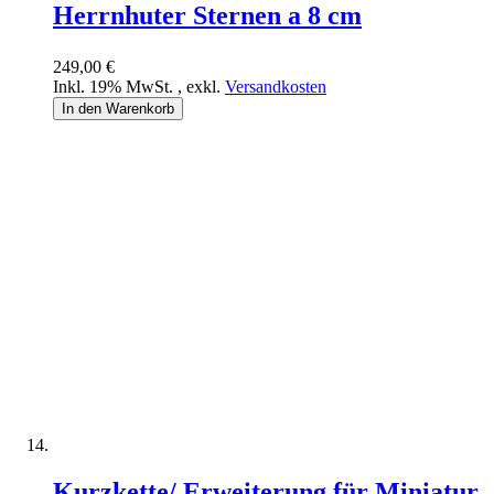
Herrnhuter Sternen a 8 cm
249,00 €
Inkl. 19% MwSt.
,
exkl.
Versandkosten
In den Warenkorb
Kurzkette/ Erweiterung für Miniatur