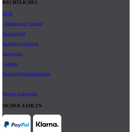
RECHTLICHES
AGB
Zahlung und Versand
Datenschutz
Batterieverordnung
Impressum
Cookies
Barrierefreiheitserklärung
Vertrag widerrufen
SICHER ZAHLEN