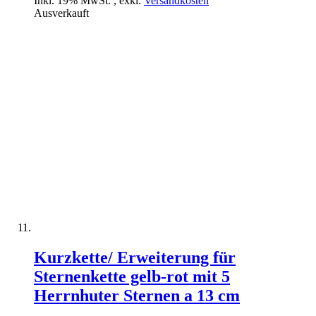
Inkl. 19% MwSt.
,
exkl.
Versandkosten
Ausverkauft
Kurzkette/ Erweiterung für
Sternenkette gelb-rot mit 5
Herrnhuter Sternen a 13 cm