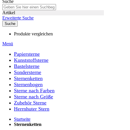
Suche
Artikel
Erweiterte Suche
Suche
Produkte vergleichen
Menü
Papiersterne
Kunststoffsterne
Bastelsterne
Sondersterne
Sternenketten
Sternenbogen
Sterne nach Farben
Sterne nach Größe
Zubehör Sterne
Herrnhuter Stern
Startseite
Sternenketten