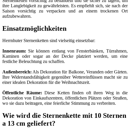
Sternenketten vorsichtig zu behandeln und sie sicher zu lagern, um
ihre Langlebigkeit zu gewährleisten. Es empfiehlt sich, sie nach der
Saison vorsichtig zu verpacken und an einem trockenen Ort
aufzubewahren.
Einsatzmöglichkeiten
Herrnhuter Sternenketten sind vielseitig einsetzbar:
Innenraum:
Sie können entlang von Fensterbänken, Türrahmen,
Kaminen oder sogar an der Decke platziert werden, um eine
festliche Beleuchtung zu schaffen.
Außenbereich:
Als Dekoration für Balkone, Veranden oder Gärten.
Ihre Widerstandsfähigkeit gegenüber Wettereinflüssen macht sie zu
einer idealen Dekoration für die Weihnachtszeit.
Öffentliche Räume:
Diese Ketten finden oft ihren Weg in die
Dekoration von Einkaufszentren, öffentlichen Plätzen oder Straßen,
wo sie dazu beitragen, eine feierliche Stimmung zu verbreiten.
Wie wird die Sternenkette mit 10 Sternen
a 13 cm geliefert?