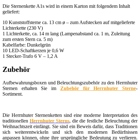
Die Sternenkette A1s wird in einem Karton mit folgendem Inhalt
geliefert:
10 Kunststoffsterne ca. 13 cm ø – zum Aufstecken auf mitgelieferte
Lichterkette (230 V)
1 Lichterkette, ca. 14 m lang (Lampenabstand ca. 1 m, Zuleitung
zum ersten Stern ca. 5 m)
Kabelfarbe: Dunkelgrün
10 LED-Schaftkerzen je 0,6 W
1 Stecker-Trafo 6 V – 1,2 A
Zubehör
Aufbewahrungsboxen und Beleuchtungszubehör zu den Herrnhuter
Sternen erhalten Sie im
Zubehör für Herrnhuter Sterne
-
Sortiment.
Die Herrnhuter Sternenketten sind eine moderne Interpretation des
traditionellen
Herrnhuter Sterns
, die die festliche Beleuchtung der
Weihnachtszeit einfängt. Sie sind ein Beweis dafür, dass Traditionen
sich weiterentwickeln und sich den modernen Bedürfnissen
anpassen können, ohne ihre ursprüngliche Bedeutung zu verlieren.