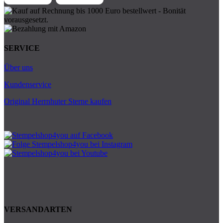
SERVICE
Über uns
Kundenservice
Original Herrnhuter Sterne kaufen
VERSANDARTEN