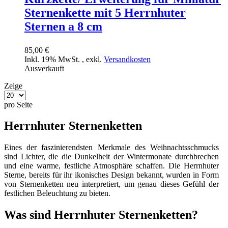
Sternenkette mit 5 Herrnhuter
Sternen a 8 cm
85,00 €
Inkl. 19% MwSt.
,
exkl.
Versandkosten
Ausverkauft
Zeige
pro Seite
Herrnhuter Sternenketten
Eines der faszinierendsten Merkmale des Weihnachtsschmucks
sind Lichter, die die Dunkelheit der Wintermonate durchbrechen
und eine warme, festliche Atmosphäre schaffen. Die Herrnhuter
Sterne, bereits für ihr ikonisches Design bekannt, wurden in Form
von Sternenketten neu interpretiert, um genau dieses Gefühl der
festlichen Beleuchtung zu bieten.
Was sind Herrnhuter Sternenketten?