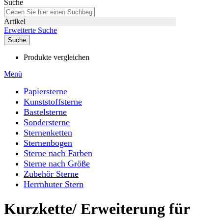
Suche
Artikel
Erweiterte Suche
Suche
Produkte vergleichen
Menü
Papiersterne
Kunststoffsterne
Bastelsterne
Sondersterne
Sternenketten
Sternenbogen
Sterne nach Farben
Sterne nach Größe
Zubehör Sterne
Herrnhuter Stern
Kurzkette/ Erweiterung für