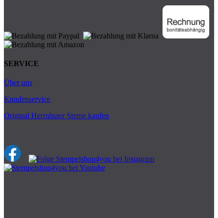
SERVICE
Über uns
Kundenservice
Original Herrnhuter Sterne kaufen