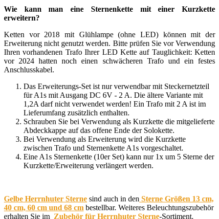
Wie kann man eine Sternenkette mit einer Kurzkette
erweitern?
Ketten vor 2018 mit Glühlampe (ohne LED) können mit der
Erweiterung nicht genutzt werden. Bitte prüfen Sie vor Verwendung
Ihren vorhandenen Trafo Ihrer LED Kette auf Tauglichkeit: Ketten
vor 2024 hatten noch einen schwächeren Trafo und ein festes
Anschlusskabel.
Das Erweiterungs-Set ist nur verwendbar mit Steckernetzteil
für A1s mit Ausgang DC 6V - 2 A. Die ältere Variante mit
1,2A darf nicht verwendet werden! Ein Trafo mit 2 A ist im
Lieferumfang zusätzlich enthalten.
Schrauben Sie bei Verwendung als Kurzkette die mitgelieferte
Abdeckkappe auf das offene Ende der Solokette.
Bei Verwendung als Erweiterung wird die Kurzkette
zwischen Trafo und Sternenkette A1s vorgeschaltet.
Eine A1s Sternenkette (10er Set) kann nur 1x um 5 Sterne der
Kurzkette/Erweiterung verlängert werden.
Gelbe Herrnhuter Sterne
sind auch in den
Sterne Größen 13 cm,
40 cm, 60 cm und 68 cm
bestellbar. Weiteres Beleuchtungszubehör
erhalten Sie im
Zubehör für Herrnhuter Sterne
-Sortiment.