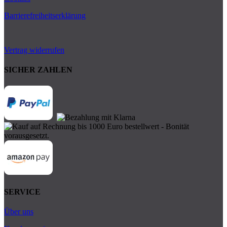
Barrierefreiheitserklärung
Vertrag widerrufen
SICHER ZAHLEN
SERVICE
Über uns