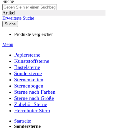
Suche
Artikel
Erweiterte Suche
Suche
Produkte vergleichen
Menü
Papiersterne
Kunststoffsterne
Bastelsterne
Sondersterne
Sternenketten
Sternenbogen
Sterne nach Farben
Sterne nach Größe
Zubehör Sterne
Herrnhuter Stern
Startseite
Sondersterne