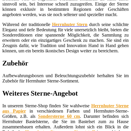
sinnvoll sein, bei Interesse schnell zuzugreifen. Einige der Sterne
können exklusiv in bestimmten Regionen oder Geschäften
angeboten werden, was sie noch seltener und spezieller macht.
Während der traditionelle
Herrnhuter Stern
durch seine schlichte
Eleganz und tiefe Bedeutung für viele unersetzlich bleibt, bieten die
Sondereditionen eine spannende Möglichkeit, die Sammlung zu
erweitern oder ein einzigartiges Geschenk zu machen. Sie sind ein
Zeugnis dafür, wie Tradition und Innovation Hand in Hand gehen
können, um ein bereits ikonisches Design weiter zu bereichern.
Zubehör
Aufbewahrungsboxen und Beleuchtungszubehör herhalten Sie im
Zubehör für Herrnhuter Sterne-Sortiment.
Weiteres Sterne-Angebot
In unserem Sterne-Shop finden Sie wahlweise
Herrnhuter Sterne
aus Papier
in verschiedenen Farben und Herrnhuter-Sterne-
Größen, z.B. als
Sondersterne 60 cm
. Darunter befinden sich
Herrnhuter Bastelsterne, die Sie im Bastelset zum zu Hause
zusammenbauen erhalten. Außerdem lohnt sich ein Blick in die