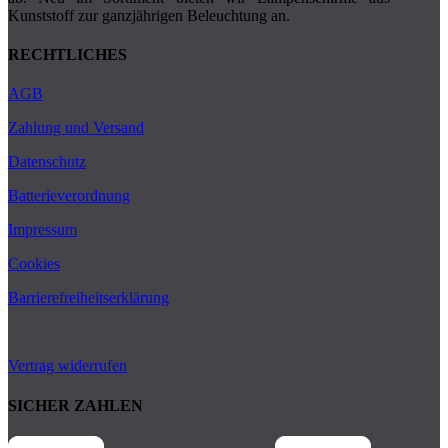
Kunststoff zur ganzjährigen Beleuchtung an.
RECHTLICHES
AGB
Zahlung und Versand
Datenschutz
Batterieverordnung
Impressum
Cookies
Barrierefreiheitserklärung
Vertrag widerrufen
SICHER ZAHLEN