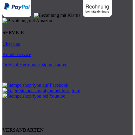
SERVICE
Über uns
Kundenservice
Original Herrnhuter Sterne kaufen
VERSANDARTEN