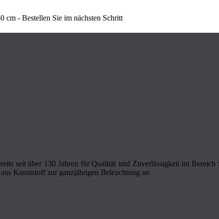
0 cm - Bestellen Sie im nächsten Schritt
eits seit über 130 Jahren für Qualität und Zuverlässigkeit im Bereic
aus Kunststoff zur ganzjährigen Beleuchtung an.