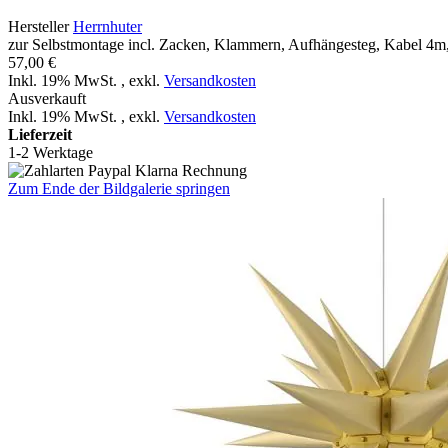
Hersteller
Herrnhuter
zur Selbstmontage incl. Zacken, Klammern, Aufhängesteg, Kabel 4m,
57,00 €
Inkl. 19% MwSt.
,
exkl.
Versandkosten
Ausverkauft
Inkl. 19% MwSt.
,
exkl.
Versandkosten
Lieferzeit
1-2 Werktage
Zum Ende der Bildgalerie springen