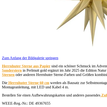
Zum Anfang der Bildgalerie springen
Herrnhuter Sterne aus Papier
sind ein schöner Schmuck im Advent,
Sonderstern
in Perlmutt gold ergänzt im Jahr 2025 die Edition Natur
Sternen
oder anderen Herrnhuter Sterne-Farben und Größen kombini
Die
Herrnhuter Sterne 60 cm
werden als Bausatz zur Selbstmontage
Montageanleitung, mit LED und Kabel 4 m.
Bestellen Sie einen Aufbewahrungskarton und anderes passendes
Zub
WEEE-Reg.-Nr.: DE 49367655