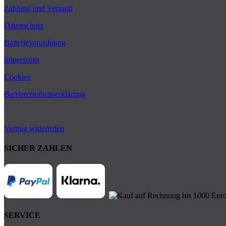
Zahlung und Versand
Datenschutz
Batterieverordnung
Impressum
Cookies
Barrierefreiheitserklärung
Vertrag widerrufen
SICHER ZAHLEN
SERVICE