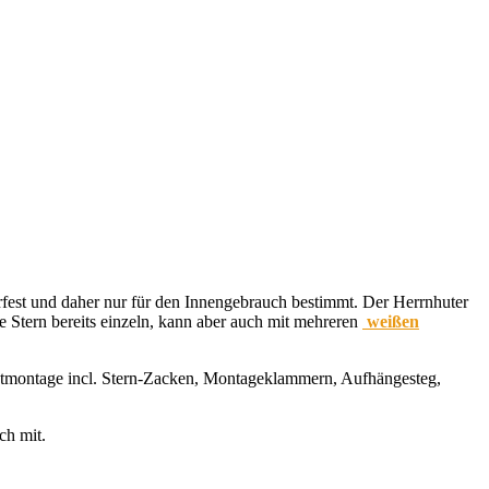
rfest und daher nur für den Innengebrauch bestimmt. Der Herrnhuter
e Stern bereits einzeln, kann aber auch mit mehreren
weißen
lbstmontage incl. Stern-Zacken, Montageklammern, Aufhängesteg,
ch mit.