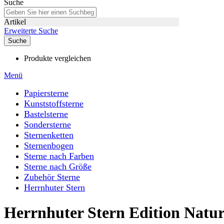
Suche
Artikel
Erweiterte Suche
Suche
Produkte vergleichen
Menü
Papiersterne
Kunststoffsterne
Bastelsterne
Sondersterne
Sternenketten
Sternenbogen
Sterne nach Farben
Sterne nach Größe
Zubehör Sterne
Herrnhuter Stern
Herrnhuter Stern Edition Natur