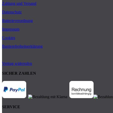
Zahlung und Versand
Datenschutz
Batterieverordnung
Impressum
Cookies
Barrierefreiheitserklärung
Vertrag widerrufen
SICHER ZAHLEN
SERVICE