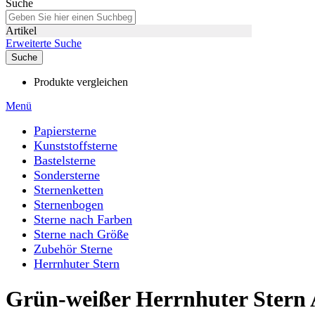
Suche
Artikel
Erweiterte Suche
Suche
Produkte vergleichen
Menü
Papiersterne
Kunststoffsterne
Bastelsterne
Sondersterne
Sternenketten
Sternenbogen
Sterne nach Farben
Sterne nach Größe
Zubehör Sterne
Herrnhuter Stern
Grün-weißer Herrnhuter Stern 