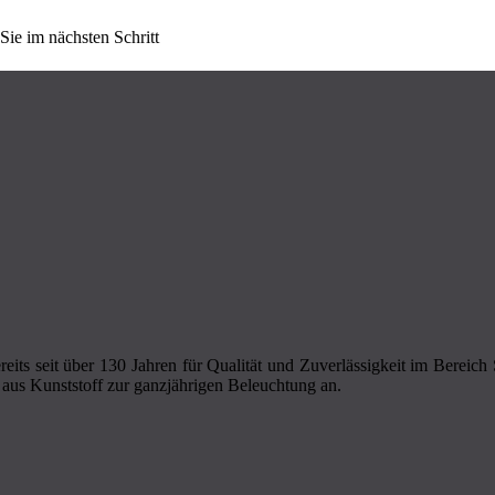
Sie im nächsten Schritt
eits seit über 130 Jahren für Qualität und Zuverlässigkeit im Bereic
aus Kunststoff zur ganzjährigen Beleuchtung an.