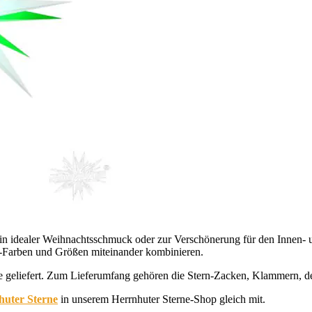
ein idealer Weihnachtsschmuck oder zur Verschönerung für den Innen- 
-Farben und Größen miteinander kombinieren.
e geliefert. Zum Lieferumfang gehören die Stern-Zacken, Klammern, d
uter Sterne
in unserem Herrnhuter Sterne-Shop gleich mit.