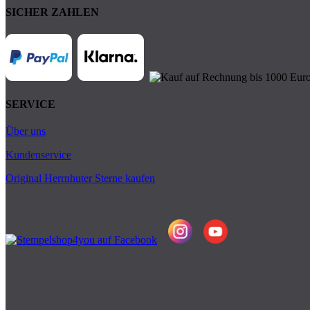
SICHER ZAHLEN
SERVICE
Über uns
Kundenservice
Original Herrnhuter Sterne kaufen