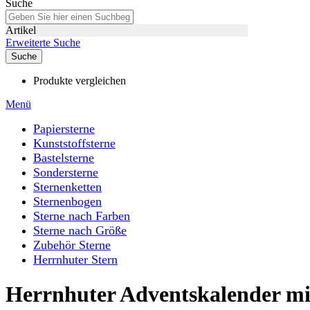
Suche
Artikel
Erweiterte Suche
Suche
Produkte vergleichen
Menü
Papiersterne
Kunststoffsterne
Bastelsterne
Sondersterne
Sternenketten
Sternenbogen
Sterne nach Farben
Sterne nach Größe
Zubehör Sterne
Herrnhuter Stern
Herrnhuter Adventskalender mit