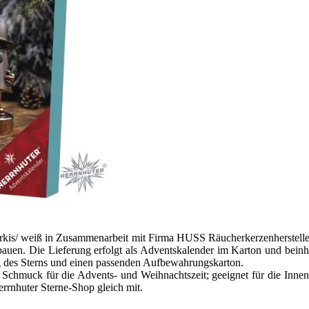
türkis/ weiß in Zusammenarbeit mit Firma HUSS Räucherkerzenherstelle
en. Die Lieferung erfolgt als Adventskalender im Karton und bein
 des Sterns und einen passenden Aufbewahrungskarton.
er Schmuck für die Advents- und Weihnachtszeit; geeignet für die Inn
rrnhuter Sterne-Shop gleich mit.