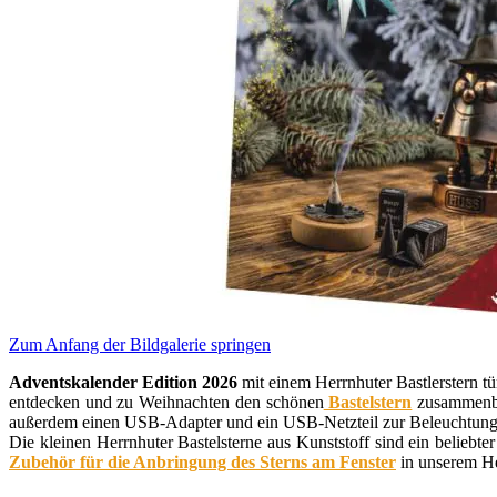
Zum Anfang der Bildgalerie springen
Adventskalender Edition 2026
mit einem Herrnhuter Bastlerstern 
entdecken und zu Weihnachten den schönen
Bastelstern
zusammenbau
außerdem einen USB-Adapter und ein USB-Netzteil zur Beleuchtung
Die kleinen Herrnhuter Bastelsterne aus Kunststoff sind ein beliebt
Zubehör für die Anbringung des Sterns am Fenster
in unserem He