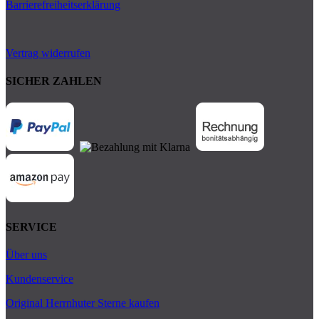
Barrierefreiheitserklärung
Vertrag widerrufen
SICHER ZAHLEN
SERVICE
Über uns
Kundenservice
Original Herrnhuter Sterne kaufen