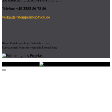
Sie erreichen uns: Mo-Fr 8-16.30 Uhr
Telefon:
+49 3585 86 78 86
verkauf@stempelshop4you.de
Dieses Projekt wurde gefördert durch den
Europäischen Fonds für regionale Entwicklung.