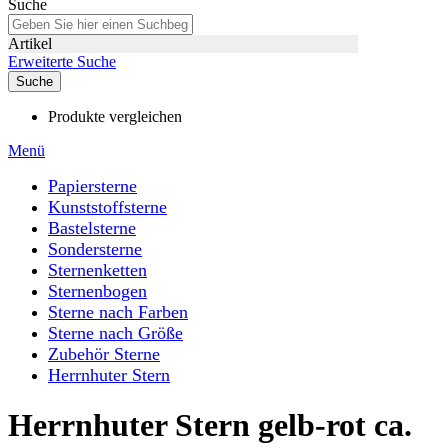
Suche
Artikel
Erweiterte Suche
Suche
Produkte vergleichen
Menü
Papiersterne
Kunststoffsterne
Bastelsterne
Sondersterne
Sternenketten
Sternenbogen
Sterne nach Farben
Sterne nach Größe
Zubehör Sterne
Herrnhuter Stern
Herrnhuter Stern gelb-rot ca.