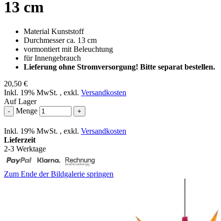
13 cm
Material Kunststoff
Durchmesser ca. 13 cm
vormontiert mit Beleuchtung
für Innengebrauch
Lieferung ohne Stromversorgung! Bitte separat bestellen.
20,50 €
Inkl. 19% MwSt.
,
exkl.
Versandkosten
Auf Lager
Menge
-
+
Inkl. 19% MwSt.
,
exkl.
Versandkosten
Lieferzeit
2-3 Werktage
Zum Ende der Bildgalerie springen