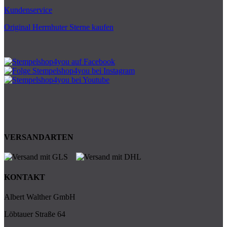
Kundenservice
Original Herrnhuter Sterne kaufen
VERSANDARTEN
KONTAKT
Albert Walther GmbH
Löbtauer Straße 64