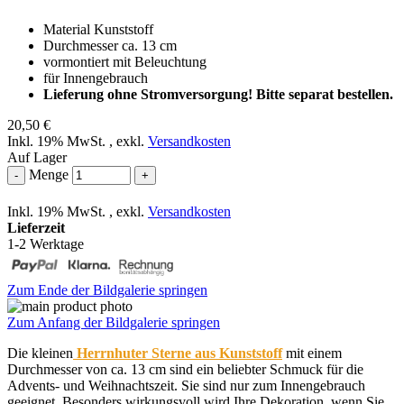
Material Kunststoff
Durchmesser ca. 13 cm
vormontiert mit Beleuchtung
für Innengebrauch
Lieferung ohne Stromversorgung! Bitte separat bestellen.
20,50 €
Inkl. 19% MwSt.
,
exkl.
Versandkosten
Auf Lager
Menge
-
+
Inkl. 19% MwSt.
,
exkl.
Versandkosten
Lieferzeit
1-2 Werktage
Zum Ende der Bildgalerie springen
Zum Anfang der Bildgalerie springen
Die kleinen
Herrnhuter Sterne aus Kunststoff
mit einem
Durchmesser von ca. 13 cm sind ein beliebter Schmuck für die
Advents- und Weihnachtszeit. Sie sind nur zum Innengebrauch
geeignet. Besonders wirkungsvoll wird Ihre Dekoration, wenn Sie