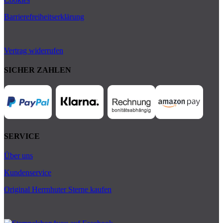
Barrierefreiheitserklärung
Vertrag widerrufen
SICHER ZAHLEN
SERVICE
Über uns
Kundenservice
Original Herrnhuter Sterne kaufen