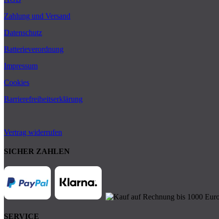
Zahlung und Versand
Datenschutz
Batterieverordnung
Impressum
Cookies
Barrierefreiheitserklärung
Vertrag widerrufen
SICHER ZAHLEN
SERVICE