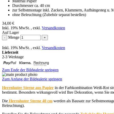
Material Papier
Durchmesser ca. 40 cm
zur Selbstmontage inkl. Zacken, Klammern, Aufhängesteg u. 
ohne Beleuchtung (Zubehör separat bestellen)
34,00 €
Inkl. 19% MwSt.
,
exkl.
Versandkosten
Auf Lager
Menge
-
+
Inkl. 19% MwSt.
,
exkl.
Versandkosten
Lieferzeit
2-3 Werktage
Zum Ende der Bildgalerie springen
Zum Anfang der Bildgalerie springen
Herrnhuter Sterne aus Papier
in der Farbkombination Weiß-Rot sind
bestimmt. Besonders wirkungsvoll wird Ihre Dekoration, wenn Sie m
Die
Herrnhuter Sterne 40 cm
werden als Bausatz zur Selbstmontag
Beleuchtung).