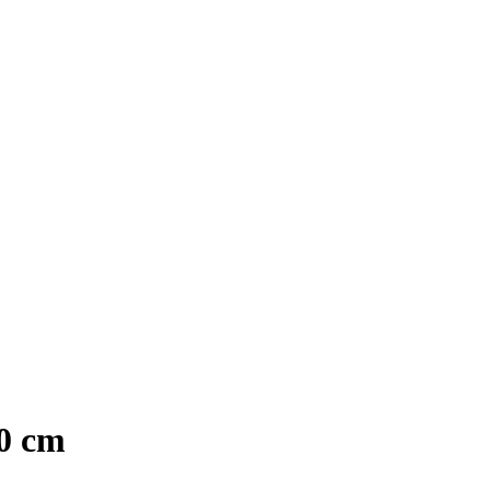
40 cm