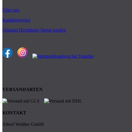
Über uns
Kundenservice
Original Herrnhuter Sterne kaufen
VERSANDARTEN
KONTAKT
Albert Walther GmbH