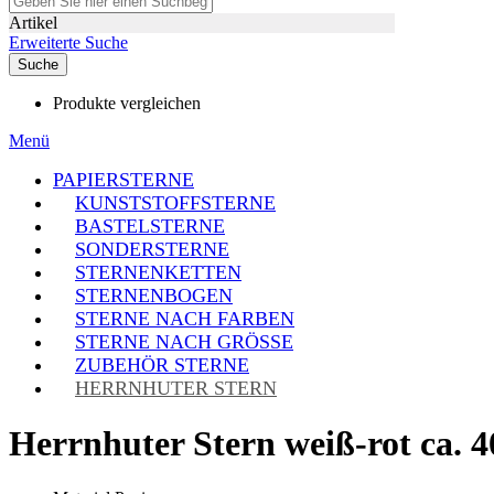
Artikel
Erweiterte Suche
Suche
Produkte vergleichen
Menü
PAPIERSTERNE
KUNSTSTOFFSTERNE
BASTELSTERNE
SONDERSTERNE
STERNENKETTEN
STERNENBOGEN
STERNE NACH FARBEN
STERNE NACH GRÖSSE
ZUBEHÖR STERNE
HERRNHUTER STERN
Herrnhuter Stern weiß-rot ca. 