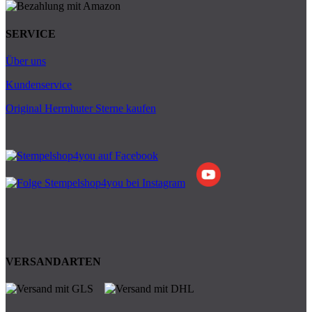
SERVICE
Über uns
Kundenservice
Original Herrnhuter Sterne kaufen
VERSANDARTEN