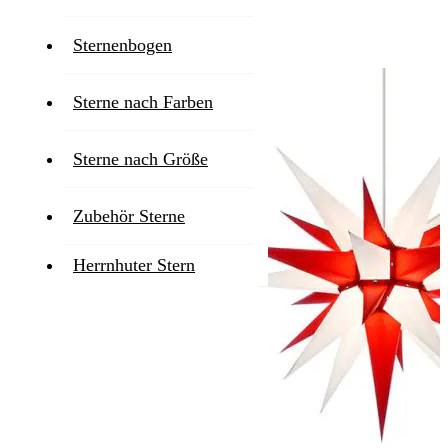
2-3 Werktage
Sternenbogen
Zum Ende der Bildgalerie springen
Sterne nach Farben
Sterne nach Größe
Zubehör Sterne
Herrnhuter Stern