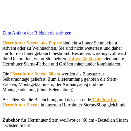
Zum Anfang der Bildgalerie springen
Herrnhuter Sterne aus Papier
sind ein schöner Schmuck im
Advent oder zu Weihnachten. Sie sind nicht wetterfest und daher
nur für den Innengebrauch bestimmt. Besonders wirkungsvoll wird
Ihre Dekoration, wenn Sie mehrere
rot-weiße Sterne
oder andere
Herrnhuter Sterne-Farben und Größen miteinander kombinieren.
Die
Herrnhuter Sterne 60 cm
werden als Bausatz zur
Selbstmontage geliefert. Zum Lieferumfang gehören die Stern-
Zacken, Montageklammern, der Aufhängesteg und die
Montageanleitung (ohne Beleuchtung).
Bestellen Sie die Beleuchtung und das passende
Zubehör für
Herrnhuter Sterne
in unserem Herrnhuter Sterne-Shop gleich mit.
Zubehör
für Herrnhuter Stern weiß-rot ca. 60 cm - Bestellen Sie im
nächsten Schritt