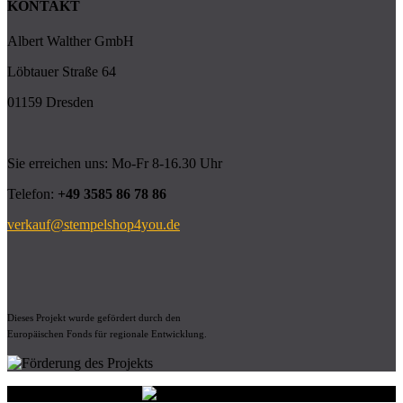
KONTAKT
Albert Walther GmbH
Löbtauer Straße 64
01159 Dresden
Sie erreichen uns: Mo-Fr 8-16.30 Uhr
Telefon:
+49 3585 86 78 86
verkauf@stempelshop4you.de
Dieses Projekt wurde gefördert durch den
Europäischen Fonds für regionale Entwicklung.