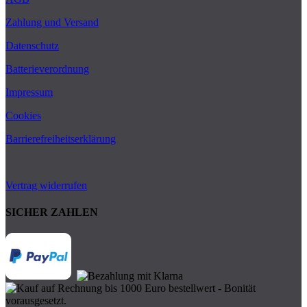
Zahlung und Versand
Datenschutz
Batterieverordnung
Impressum
Cookies
Barrierefreiheitserklärung
Vertrag widerrufen
SICHER ZAHLEN