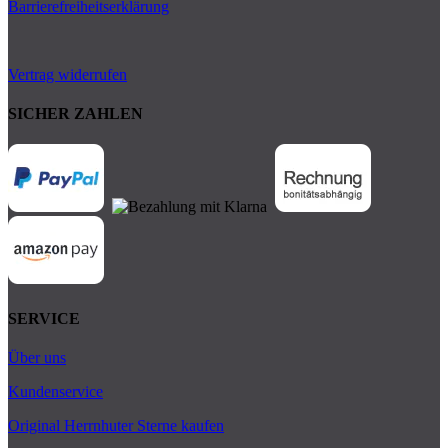
Barrierefreiheitserklärung
Vertrag widerrufen
SICHER ZAHLEN
SERVICE
Über uns
Kundenservice
Original Herrnhuter Sterne kaufen