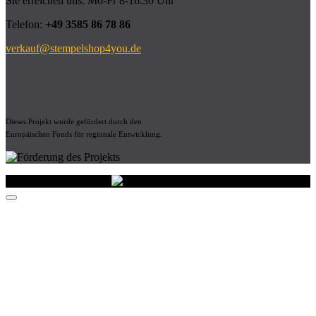
Sie erreichen uns: Mo-Fr 8-16.30 Uhr
Telefon:
+49 3585 86 78 86
verkauf@stempelshop4you.de
Dieses Projekt wurde gefördert durch den
Europäischen Fonds für regionale Entwicklung.