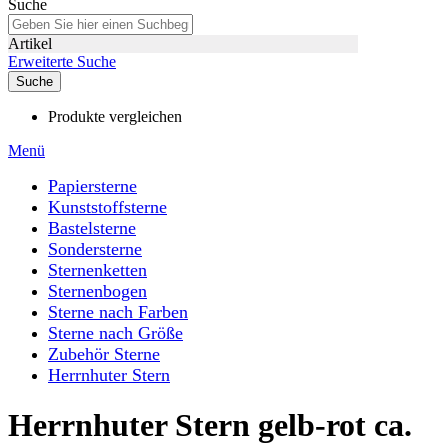
Suche
Artikel
Erweiterte Suche
Suche
Produkte vergleichen
Menü
Papiersterne
Kunststoffsterne
Bastelsterne
Sondersterne
Sternenketten
Sternenbogen
Sterne nach Farben
Sterne nach Größe
Zubehör Sterne
Herrnhuter Stern
Herrnhuter Stern gelb-rot ca.