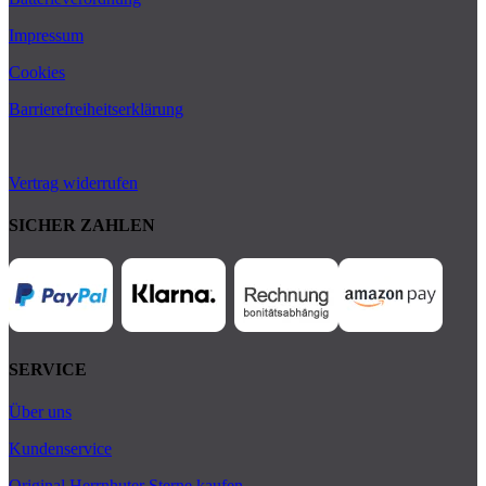
Impressum
Cookies
Barrierefreiheitserklärung
Vertrag widerrufen
SICHER ZAHLEN
SERVICE
Über uns
Kundenservice
Original Herrnhuter Sterne kaufen