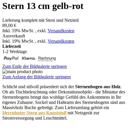
Stern 13 cm gelb-rot
Lieferung komplett mit Stern und Netzteil
89,00 €
Inkl. 19% MwSt.
,
exkl.
Versandkosten
Ausverkauft
Inkl. 19% MwSt.
,
exkl.
Versandkosten
Lieferzeit
1-2 Werktage
Zum Ende der Bildgalerie springen
Zum Anfang der Bildgalerie springen
Schlicht und stilvoll präsentiert sich der
Sternenbogen aus Holz
.
Ob als Tischbeleuchtung oder Dekorationsobjekt - die Miniatur des
Sternenbogens bringt das wohlige Gefühl des Ankommens in Ihr
eigenes Zuhause. Sockel und Haltearm des Sternenbogens sind aus
Massivholz Buche gefertigt. Zum Lieferumfang gehört ein
Herrnhuter Stern aus Kunststoff
mit Netzgerät zur
Stromversorgung und Leuchtmittel.