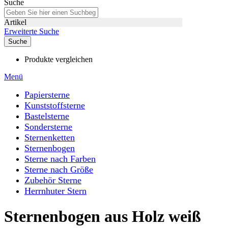
Suche
Artikel
Erweiterte Suche
Suche
Produkte vergleichen
Menü
Papiersterne
Kunststoffsterne
Bastelsterne
Sondersterne
Sternenketten
Sternenbogen
Sterne nach Farben
Sterne nach Größe
Zubehör Sterne
Herrnhuter Stern
Sternenbogen aus Holz weiß