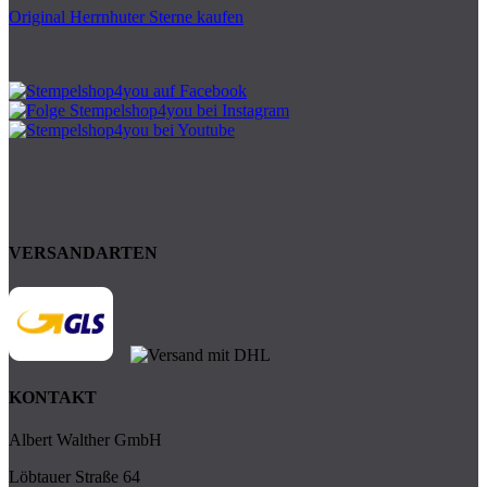
Original Herrnhuter Sterne kaufen
VERSANDARTEN
KONTAKT
Albert Walther GmbH
Löbtauer Straße 64