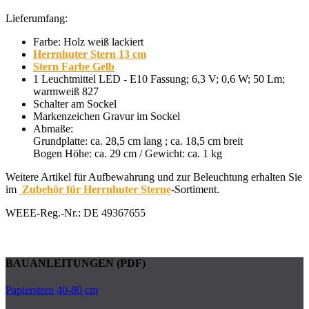
Lieferumfang:
Farbe: Holz weiß lackiert
Herrnhuter Stern 13 cm
Stern Farbe Gelb
1 Leuchtmittel LED - E10 Fassung; 6,3 V; 0,6 W; 50 Lm;
warmweiß 827
Schalter am Sockel
Markenzeichen Gravur im Sockel
Abmaße:
Grundplatte: ca. 28,5 cm lang ; ca. 18,5 cm breit
Bogen Höhe: ca. 29 cm / Gewicht: ca. 1 kg
Weitere Artikel für Aufbewahrung und zur Beleuchtung erhalten Sie
im
Zubehör für Herrnhuter Sterne
-Sortiment.
WEEE-Reg.-Nr.: DE 49367655
BAUANLEITUNGEN (PDF)
Papierstern 40-80 cm