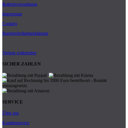
Batterieverordnung
Impressum
Cookies
Barrierefreiheitserklärung
Vertrag widerrufen
SICHER ZAHLEN
SERVICE
Über uns
Kundenservice