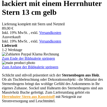
lackiert mit einem Herrnhuter
Stern 13 cm gelb
Lieferung komplett mit Stern und Netzteil
89,00 €
Inkl. 19% MwSt.
,
exkl.
Versandkosten
Ausverkauft
Inkl. 19% MwSt.
,
exkl.
Versandkosten
Lieferzeit
1-2 Werktage
Zum Ende der Bildgalerie springen
Zum Anfang der Bildgalerie springen
Schlicht und stilvoll präsentiert sich der
Sternenbogen aus Holz
.
Ob als Tischbeleuchtung oder Dekorationsobjekt - die Miniatur des
Sternenbogens bringt das wohlige Gefühl des Ankommens in Ihr
eigenes Zuhause. Sockel und Haltearm des Sternenbogens sind aus
Massivholz Buche gefertigt. Zum Lieferumfang gehört ein
Herrnhuter Stern aus Kunststoff
mit Netzgerät zur
Stromversorgung und Leuchtmittel.