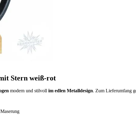
mit Stern weiß-rot
ogen
modern und stilvoll
im edlen Metalldesign
. Zum Lieferumfang ge
r Maserung