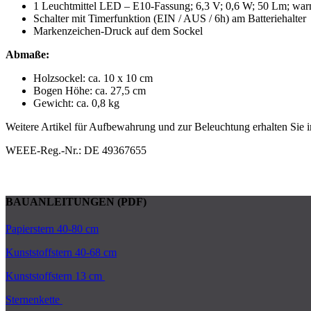
1 Leuchtmittel LED – E10-Fassung; 6,3 V; 0,6 W; 50 Lm; wa
Schalter mit Timerfunktion (EIN / AUS / 6h) am Batteriehalter
Markenzeichen-Druck auf dem Sockel
Abmaße:
Holzsockel: ca. 10 x 10 cm
Bogen Höhe: ca. 27,5 cm
Gewicht: ca. 0,8 kg
Weitere Artikel für Aufbewahrung und zur Beleuchtung erhalten Sie
WEEE-Reg.-Nr.: DE 49367655
BAUANLEITUNGEN (PDF)
Papierstern 40-80 cm
Kunststoffstern 40-68 cm
Kunststoffstern 13 cm
Sternenkette