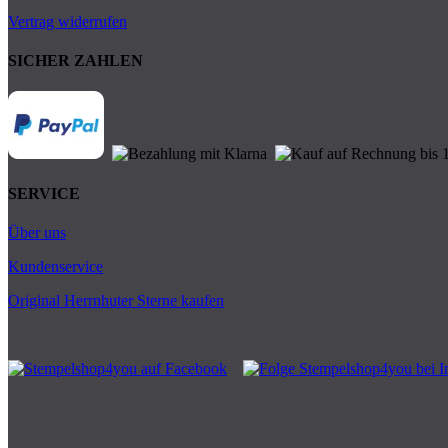
Vertrag widerrufen
SICHER ZAHLEN
SERVICE
Über uns
Kundenservice
Original Herrnhuter Sterne kaufen