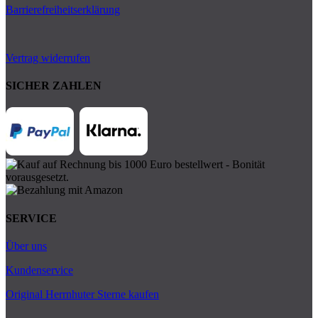
Barrierefreiheitserklärung
Vertrag widerrufen
SICHER ZAHLEN
SERVICE
Über uns
Kundenservice
Original Herrnhuter Sterne kaufen