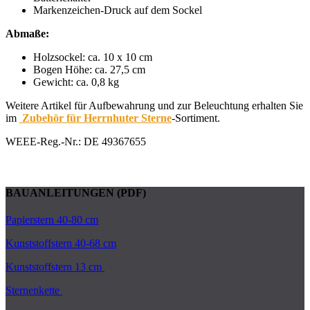
Markenzeichen-Druck auf dem Sockel
Abmaße:
Holzsockel: ca. 10 x 10 cm
Bogen Höhe: ca. 27,5 cm
Gewicht: ca. 0,8 kg
Weitere Artikel für Aufbewahrung und zur Beleuchtung erhalten Sie
im
Zubehör für Herrnhuter Sterne
-Sortiment.
WEEE-Reg.-Nr.: DE 49367655
BAUANLEITUNGEN (PDF)
Papierstern 40-80 cm
Kunststoffstern 40-68 cm
Kunststoffstern 13 cm
Sternenkette