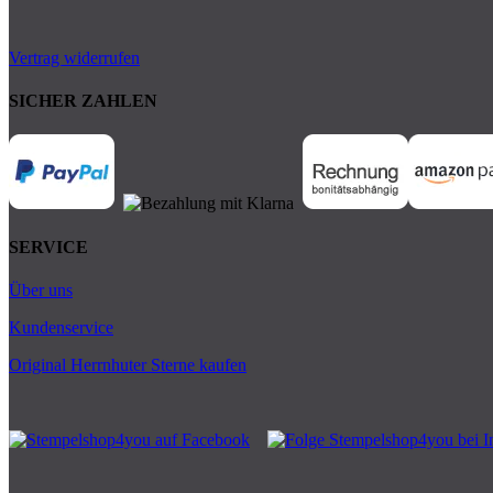
Vertrag widerrufen
SICHER ZAHLEN
SERVICE
Über uns
Kundenservice
Original Herrnhuter Sterne kaufen