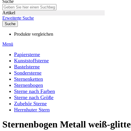
Suche
Artikel
Erweiterte Suche
Suche
Produkte vergleichen
Menü
Papiersterne
Kunststoffsterne
Bastelsterne
Sondersterne
Sternenketten
Sternenbogen
Sterne nach Farben
Sterne nach Größe
Zubehör Sterne
Herrnhuter Stern
Sternenbogen Metall weiß-glitte