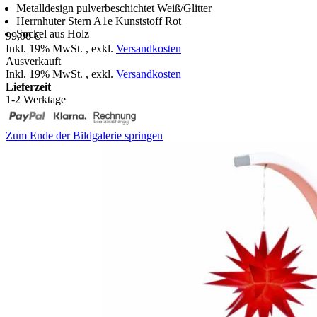
Metalldesign pulverbeschichtet Weiß/Glitter
Herrnhuter Stern A1e Kunststoff Rot
Sockel aus Holz
99,00 €
Inkl. 19% MwSt.
,
exkl.
Versandkosten
Ausverkauft
Inkl. 19% MwSt.
,
exkl.
Versandkosten
Lieferzeit
1-2 Werktage
Zum Ende der Bildgalerie springen