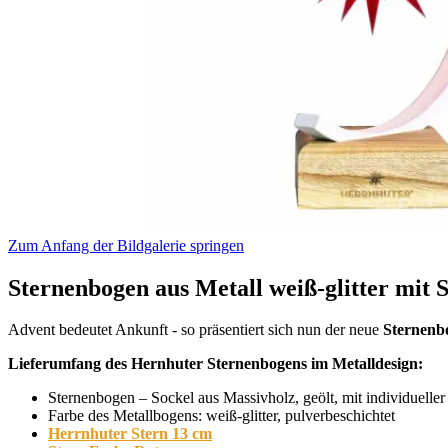
Zum Anfang der Bildgalerie springen
Sternenbogen aus Metall weiß-glitter mit S
Advent bedeutet Ankunft - so präsentiert sich nun der neue
Sternenb
Lieferumfang des Hernhuter Sternenbogens im Metalldesign:
Sternenbogen – Sockel aus Massivholz, geölt, mit individuelle
Farbe des Metallbogens: weiß-glitter, pulverbeschichtet
Herrnhuter Stern 13 cm