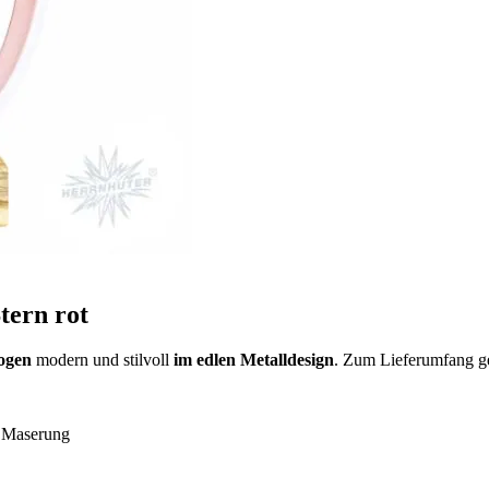
tern rot
ogen
modern und stilvoll
im edlen Metalldesign
. Zum Lieferumfang ge
r Maserung