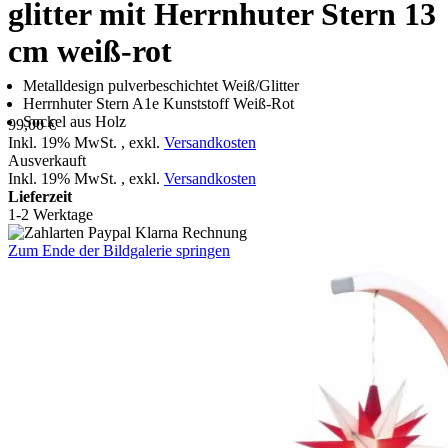
glitter mit Herrnhuter Stern 13
cm weiß-rot
Metalldesign pulverbeschichtet Weiß/Glitter
Herrnhuter Stern A1e Kunststoff Weiß-Rot
Sockel aus Holz
99,00 €
Inkl. 19% MwSt.
,
exkl.
Versandkosten
Ausverkauft
Inkl. 19% MwSt.
,
exkl.
Versandkosten
Lieferzeit
1-2 Werktage
Zum Ende der Bildgalerie springen