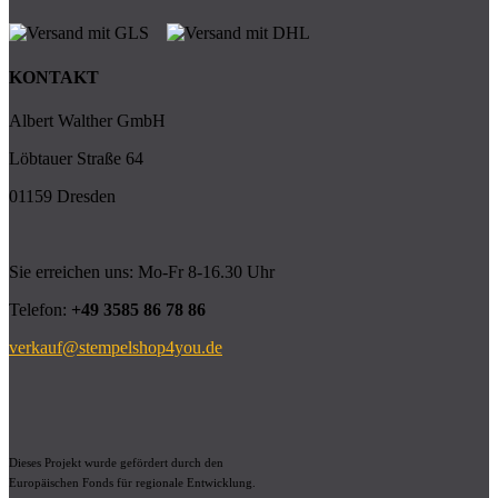
KONTAKT
Albert Walther GmbH
Löbtauer Straße 64
01159 Dresden
Sie erreichen uns: Mo-Fr 8-16.30 Uhr
Telefon:
+49 3585 86 78 86
verkauf@stempelshop4you.de
Dieses Projekt wurde gefördert durch den
Europäischen Fonds für regionale Entwicklung.