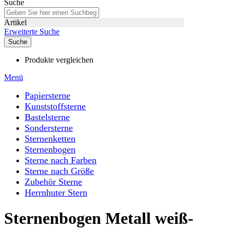
Suche
Artikel
Erweiterte Suche
Suche
Produkte vergleichen
Menü
Papiersterne
Kunststoffsterne
Bastelsterne
Sondersterne
Sternenketten
Sternenbogen
Sterne nach Farben
Sterne nach Größe
Zubehör Sterne
Herrnhuter Stern
Sternenbogen Metall weiß-