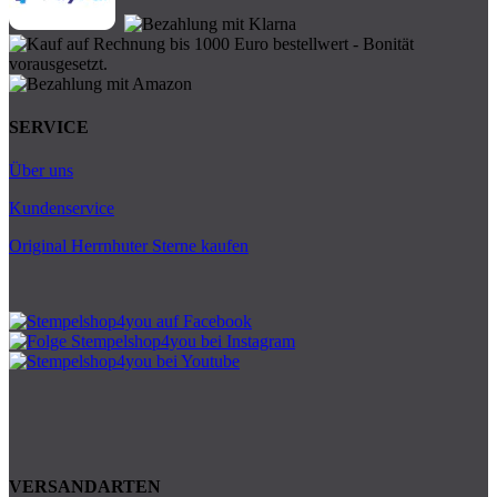
SERVICE
Über uns
Kundenservice
Original Herrnhuter Sterne kaufen
VERSANDARTEN