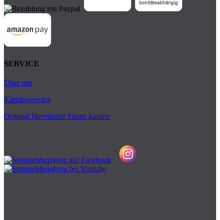
SERVICE
Über uns
Kundenservice
Original Herrnhuter Sterne kaufen