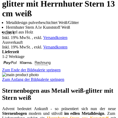
glitter mit Herrnhuter Stern 13
cm weiß
Metalldesign pulverbeschichtet Weiß/Glitter
Herrnhuter Stern A1e Kunststoff Weiß
Sockel aus Holz
99,00 €
Inkl. 19% MwSt.
,
exkl.
Versandkosten
Ausverkauft
Inkl. 19% MwSt.
,
exkl.
Versandkosten
Lieferzeit
1-2 Werktage
Zum Ende der Bildgalerie springen
Zum Anfang der Bildgalerie springen
Sternenbogen aus Metall weiß-glitter mit
Stern weiß
Advent bedeutet Ankunft - so präsentiert sich nun der neue
Sternenbogen
modern und stilvoll
im edlen Metalldesign
. Zum