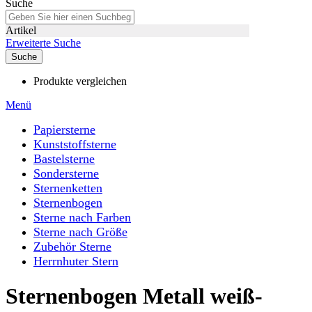
Suche
Artikel
Erweiterte Suche
Suche
Produkte vergleichen
Menü
Papiersterne
Kunststoffsterne
Bastelsterne
Sondersterne
Sternenketten
Sternenbogen
Sterne nach Farben
Sterne nach Größe
Zubehör Sterne
Herrnhuter Stern
Sternenbogen Metall weiß-