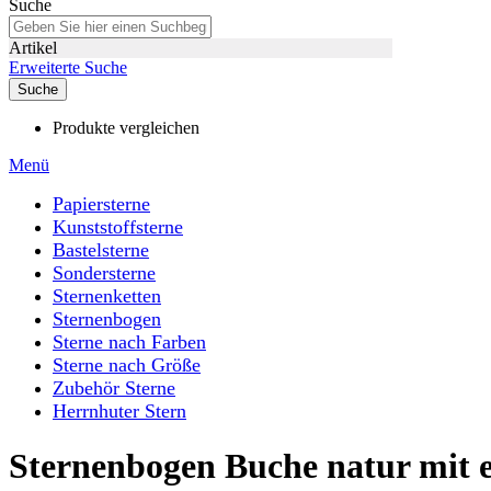
Suche
Artikel
Erweiterte Suche
Suche
Produkte vergleichen
Menü
Papiersterne
Kunststoffsterne
Bastelsterne
Sondersterne
Sternenketten
Sternenbogen
Sterne nach Farben
Sterne nach Größe
Zubehör Sterne
Herrnhuter Stern
Sternenbogen Buche natur mit 