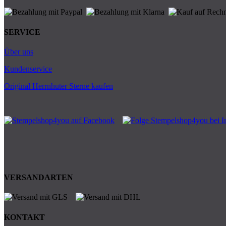
SERVICE
Über uns
Kundenservice
Original Herrnhuter Sterne kaufen
VERSANDARTEN
KONTAKT