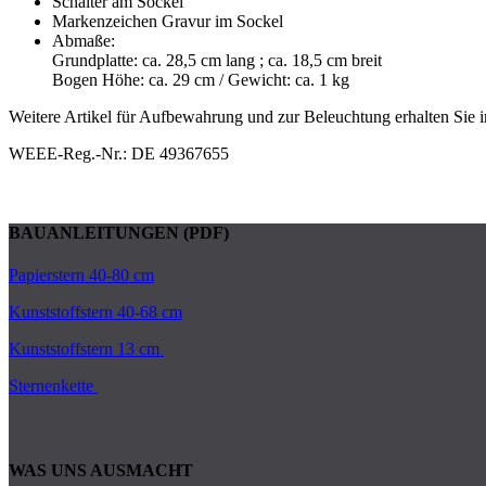
Schalter am Sockel
Markenzeichen Gravur im Sockel
Abmaße:
Grundplatte: ca. 28,5 cm lang ; ca. 18,5 cm breit
Bogen Höhe: ca. 29 cm / Gewicht: ca. 1 kg
Weitere Artikel für Aufbewahrung und zur Beleuchtung erhalten Sie
WEEE-Reg.-Nr.: DE 49367655
BAUANLEITUNGEN (PDF)
Papierstern 40-80 cm
Kunststoffstern 40-68 cm
Kunststoffstern 13 cm
Sternenkette
WAS UNS AUSMACHT