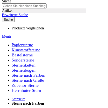
Suche
Artikel
Erweiterte Suche
Suche
Produkte vergleichen
Menü
Papiersterne
Kunststoffsterne
Bastelsterne
Sondersterne
Sternenketten
Sternenbogen
Sterne nach Farben
Sterne nach Größe
Zubehör Sterne
Herrnhuter Stern
Startseite
Sterne nach Farben