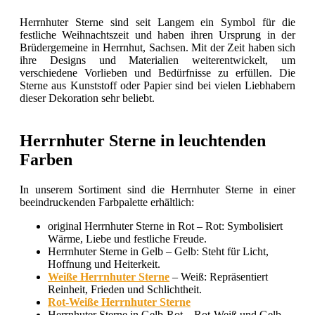
Herrnhuter Sterne sind seit Langem ein Symbol für die
festliche Weihnachtszeit und haben ihren Ursprung in der
Brüdergemeine in Herrnhut, Sachsen. Mit der Zeit haben sich
ihre Designs und Materialien weiterentwickelt, um
verschiedene Vorlieben und Bedürfnisse zu erfüllen. Die
Sterne aus Kunststoff oder Papier sind bei vielen Liebhabern
dieser Dekoration sehr beliebt.
Herrnhuter Sterne in leuchtenden
Farben
In unserem Sortiment sind die Herrnhuter Sterne in einer
beeindruckenden Farbpalette erhältlich:
original Herrnhuter Sterne in Rot – Rot: Symbolisiert
Wärme, Liebe und festliche Freude.
Herrnhuter Sterne in Gelb – Gelb: Steht für Licht,
Hoffnung und Heiterkeit.
Weiße Herrnhuter Sterne
– Weiß: Repräsentiert
Reinheit, Frieden und Schlichtheit.
Rot-Weiße Herrnhuter Sterne
Herrnhuter Sterne in Gelb-Rot – Rot-Weiß und Gelb-