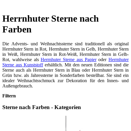
Herrnhuter Sterne nach
Farben
Die Advents- und Weihnachtssterne sind traditionell als original
Herrnhuter Stern in Rot, Herrnhuter Stern in Gelb, Herrnhuter Stern
in Weiß, Herrnhuter Stern in Rot-Weiß, Herrnhuter Stern in Gelb-
Rot, wahlweise als
Herrnhuter Sterne aus Papier
oder
Herrnhuter
Sterne aus Kunststoff
erhältlich. Mit den neuen Editionen sind die
Sterne auch als Herrnhuter Stern in Blau oder Herrnhuter Stern in
Grün bzw. als Jahressterne in Sonderfarben bestellbar. Sie sind ein
idealer Weihnachtsschmuck zur Dekoration für den Innen- und
Außengebrauch.
Filtern
Sterne nach Farben - Kategorien