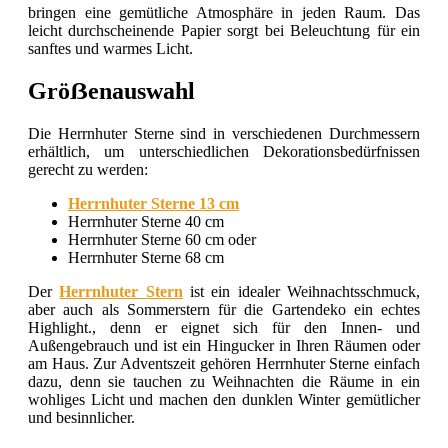
bringen eine gemütliche Atmosphäre in jeden Raum. Das
leicht durchscheinende Papier sorgt bei Beleuchtung für ein
sanftes und warmes Licht.
Gröẞenauswahl
Die Herrnhuter Sterne sind in verschiedenen Durchmessern
erhältlich, um unterschiedlichen Dekorationsbedürfnissen
gerecht zu werden:
Herrnhuter Sterne 13 cm
Herrnhuter Sterne 40 cm
Herrnhuter Sterne 60 cm oder
Herrnhuter Sterne 68 cm
Der
Herrnhuter Stern
ist ein idealer Weihnachtsschmuck,
aber auch als Sommerstern für die Gartendeko ein echtes
Highlight., denn er eignet sich für den Innen- und
Außengebrauch und ist ein Hingucker in Ihren Räumen oder
am Haus. Zur Adventszeit gehören Herrnhuter Sterne einfach
dazu, denn sie tauchen zu Weihnachten die Räume in ein
wohliges Licht und machen den dunklen Winter gemütlicher
und besinnlicher.