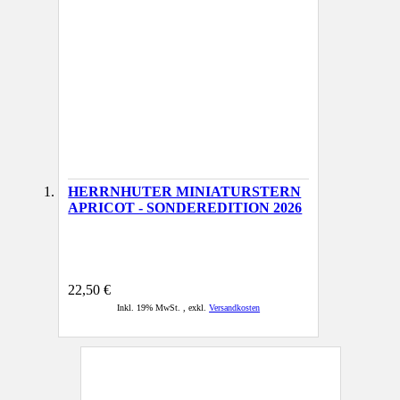
HERRNHUTER MINIATURSTERN
APRICOT - SONDEREDITION 2026
22,50 €
Inkl. 19% MwSt.
,
exkl.
Versandkosten
AUSVERKAUFT