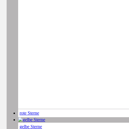
rote Sterne
gelbe Sterne