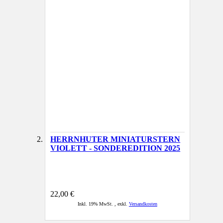
HERRNHUTER MINIATURSTERN
VIOLETT - SONDEREDITION 2025
22,00 €
Inkl. 19% MwSt.
,
exkl.
Versandkosten