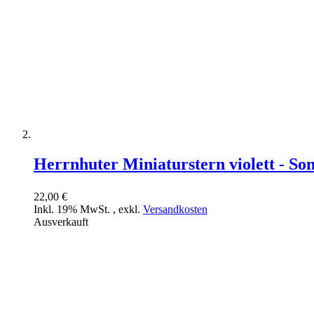
Herrnhuter Miniaturstern violett - So
22,00 €
Inkl. 19% MwSt.
,
exkl.
Versandkosten
Ausverkauft