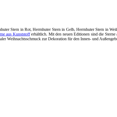
rnhuter Stern in Rot, Herrnhuter Stern in Gelb, Herrnhuter Stern in We
rne aus Kunststoff
erhältlich. Mit den neuen Editionen sind die Sterne
 idealer Weihnachtsschmuck zur Dekoration für den Innen- und Außengeb