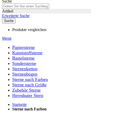
Suche
Artikel
Erweiterte Suche
Suche
Produkte vergleichen
Menü
Papiersterne
Kunststoffsterne
Bastelsterne
Sondersterne
Sternenketten
Sternenbogen
Sterne nach Farben
Sterne nach Größe
Zubehör Sterne
Herrnhuter Stern
Startseite
Sterne nach Farben