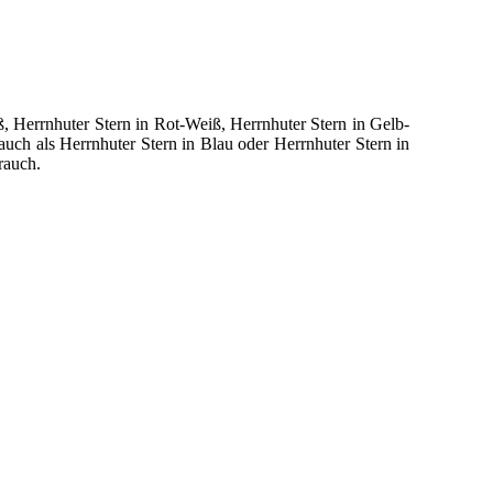
iß, Herrnhuter Stern in Rot-Weiß, Herrnhuter Stern in Gelb-
 auch als Herrnhuter Stern in Blau oder Herrnhuter Stern in
rauch.