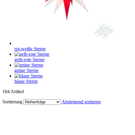
rot-weiße Sterne
gelb-rote Sterne
grüne Sterne
blaue Sterne
104
Artikel
Sortierung
Absteigend sortieren